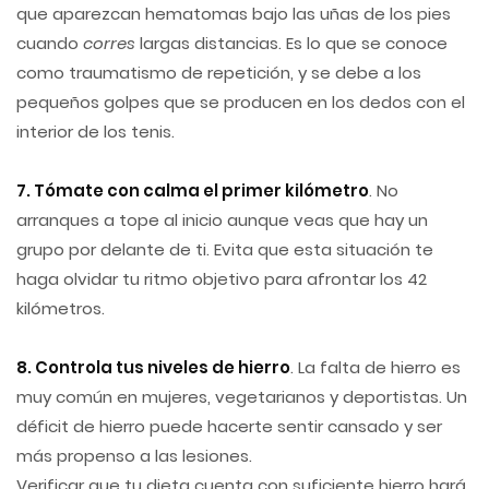
que aparezcan hematomas bajo las uñas de los pies
cuando
corres
largas distancias. Es lo que se conoce
como traumatismo de repetición, y se debe a los
pequeños golpes que se producen en los dedos con el
interior de los tenis.
7. Tómate con calma el primer kilómetro
. No
arranques a tope al inicio aunque veas que hay un
grupo por delante de ti. Evita que esta situación te
haga olvidar tu ritmo objetivo para afrontar los 42
kilómetros.
8. Controla tus niveles de hierro
. La falta de hierro es
muy común en mujeres, vegetarianos y deportistas. Un
déficit de hierro puede hacerte sentir cansado y ser
más propenso a las lesiones.
Verificar que tu dieta cuenta con suficiente hierro hará