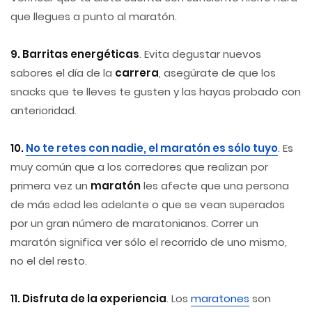
que llegues a punto al maratón.
9. Barritas energéticas
. Evita degustar nuevos
sabores el día de la
carrera
, asegúrate de que los
snacks que te lleves te gusten y las hayas probado con
anterioridad.
10.
No te retes con nadie, el maratón es sólo tuyo
. Es
muy común que a los corredores que realizan por
primera vez un
maratón
les afecte que una persona
de más edad les adelante o que se vean superados
por un gran número de maratonianos. Correr un
maratón significa ver sólo el recorrido de uno mismo,
no el del resto.
11. Disfruta de la experiencia
. Los
maratones
son