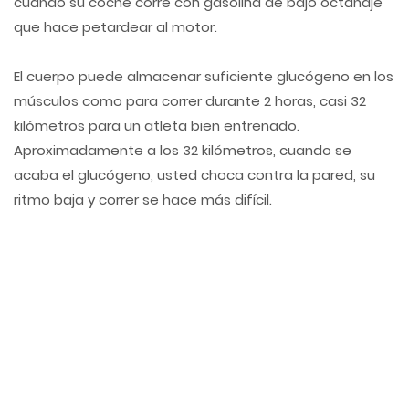
cuando su coche corre con gasolina de bajo octanaje
que hace petardear al motor.
El cuerpo puede almacenar suficiente glucógeno en los
músculos como para correr durante 2 horas, casi 32
kilómetros para un atleta bien entrenado.
Aproximadamente a los 32 kilómetros, cuando se
acaba el glucógeno, usted choca contra la pared, su
ritmo baja y correr se hace más difícil.