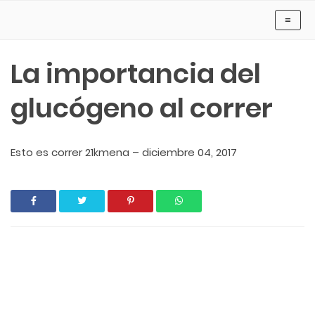
Cancún Running - Tu Web Para CORRER
≡
La importancia del
glucógeno al correr
Esto es correr 21kmena
–
diciembre 04, 2017