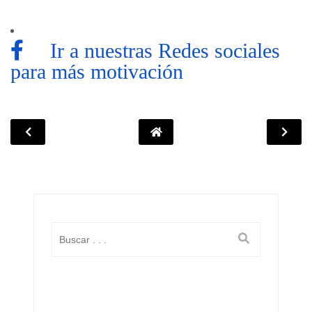
Ir a nuestras Redes sociales
para más motivación
Lo
más
visto