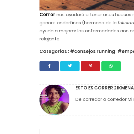
Correr
nos ayudará a tener unos huesos 
genere endorfinas (hormona de la
felicid
ayuda a mejorar las enfermedades con c
relajante.
Categorias :
#consejos running
#empez
ESTO ES CORRER 21KMENA
De corredor a corredor Mi