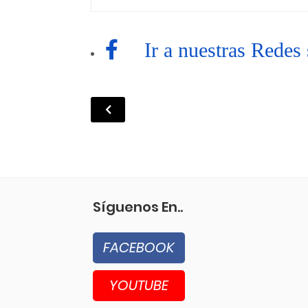
Ir a nuestras Redes s
Síguenos En..
FACEBOOK
YOUTUBE