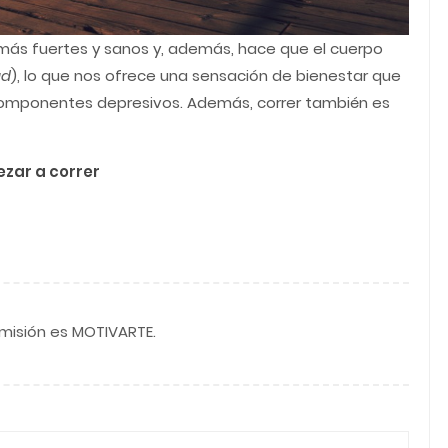
más fuertes y sanos y, además, hace que el cuerpo
ad
), lo que nos ofrece una sensación de bienestar que
omponentes depresivos. Además, correr también es
ar a correr
 misión es MOTIVARTE.